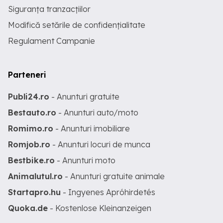
Siguranța tranzacțiilor
Modifică setările de confidențialitate
Regulament Campanie
Parteneri
Publi24.ro
- Anunturi gratuite
Bestauto.ro
- Anunturi auto/moto
Romimo.ro
- Anunturi imobiliare
Romjob.ro
- Anunturi locuri de munca
Bestbike.ro
- Anunturi moto
Animalutul.ro
- Anunturi gratuite animale
Startapro.hu
- Ingyenes Apróhirdetés
Quoka.de
- Kostenlose Kleinanzeigen