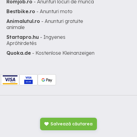
Romjob.ro
- Anunturi locuri de munca
Bestbike.ro
- Anunturi moto
Animalutul.ro
- Anunturi gratuite
animale
Startapro.hu
- Ingyenes
Apróhirdetés
Quoka.de
- Kostenlose Kleinanzeigen
Salvează căutarea