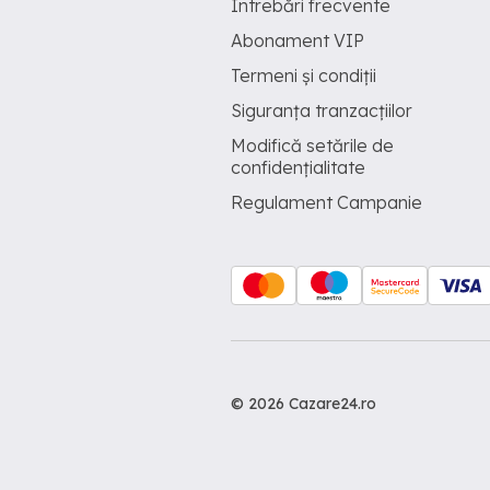
Întrebări frecvente
Abonament VIP
Termeni și condiții
Siguranța tranzacțiilor
Modifică setările de
confidențialitate
Regulament Campanie
© 2026 Cazare24.ro