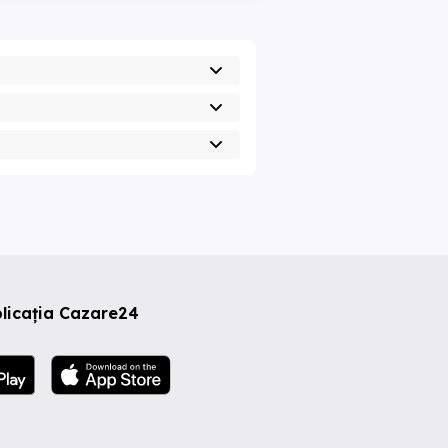
licația Cazare24