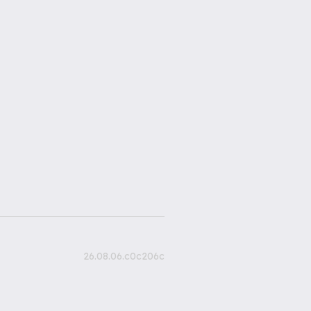
26.08.06.c0c206c