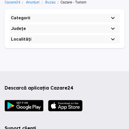
Cazare24
Anunțuri
Buzau
Cazare - Turism
Categorii
Județe
Localități
Descarcă aplicația Cazare24
Suport clienți