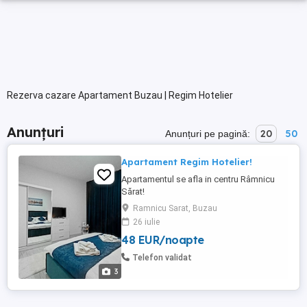
Rezerva cazare Apartament Buzau | Regim Hotelier
Anunțuri
20
50
Anunțuri pe pagină:
Apartament Regim Hotelier!
Apartamentul se afla in centru Râmnicu
Sărat!
Ramnicu Sarat, Buzau
26 iulie
48 EUR/noapte
Telefon validat
3