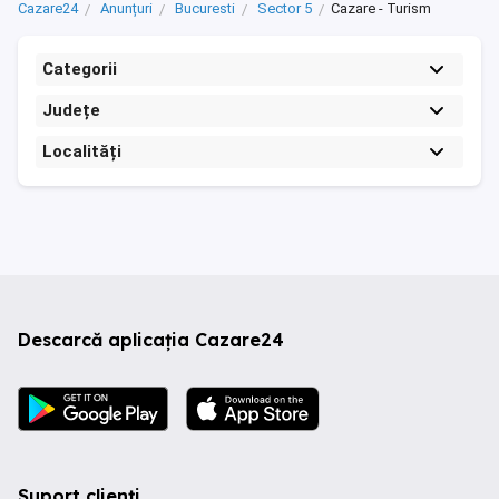
Cazare24
Anunțuri
Bucuresti
Sector 5
Cazare - Turism
Categorii
Județe
Localități
Descarcă aplicația Cazare24
Suport clienți