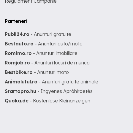
Regulament Campanie
Parteneri
Publi24.ro
- Anunturi gratuite
Bestauto.ro
- Anunturi auto/moto
Romimo.ro
- Anunturi imobiliare
Romjob.ro
- Anunturi locuri de munca
Bestbike.ro
- Anunturi moto
Animalutul.ro
- Anunturi gratuite animale
Startapro.hu
- Ingyenes Apróhirdetés
Quoka.de
- Kostenlose Kleinanzeigen