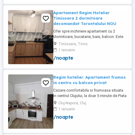
Apartament Regim Hotelier
Timisoara 2 dormitoare
decomandat Torontalului NOU
Ofer spre inchiriere apartament cu 2
dormitoare, bucatarie, baie, balcon. Este
complet utilat si mobilat nou, clima,
Timisoara, Timis
internet, tv, video interfon masina de
1 ianuarie
spalat haine, lenjerii, prosoape,
/noapte
consumabile. In incinta complexului de
apartamente se afla un supermarket si loc
de joaca pentru copii. Apartamentul ...
Regim hotelier: Apartament frumos
in centru cu balcon privat
Cazare comfortabila si frumoasa situata
in centrul Clujului, la doar 5 minute de Piata
Mihai Viteazu, intr-un bloc nou.
Cluj-Napoca, Cluj
Apartamentul este mobilat si utilat
1 ianuarie
complet, avand aragaz, hota, cuptor de
/noapte
microunde, fierbator de apa, masina de
spalat, uscator de rufe, frigider, televizor
si internet. Are si un ...