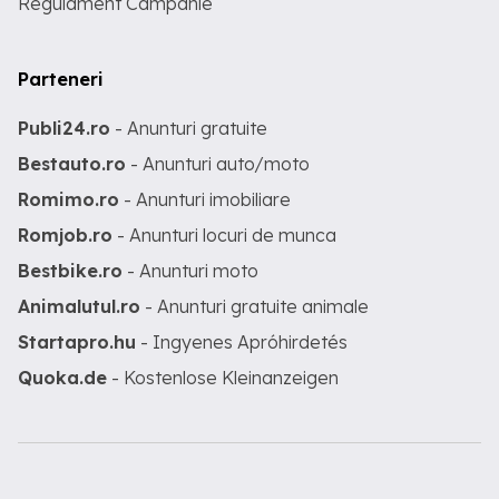
Regulament Campanie
Parteneri
Publi24.ro
- Anunturi gratuite
Bestauto.ro
- Anunturi auto/moto
Romimo.ro
- Anunturi imobiliare
Romjob.ro
- Anunturi locuri de munca
Bestbike.ro
- Anunturi moto
Animalutul.ro
- Anunturi gratuite animale
Startapro.hu
- Ingyenes Apróhirdetés
Quoka.de
- Kostenlose Kleinanzeigen