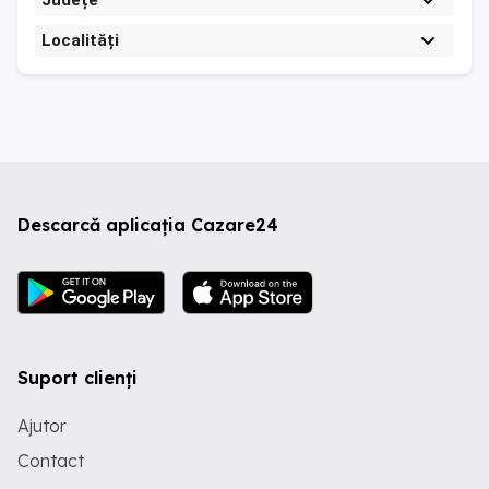
Județe
Localități
Descarcă aplicația Cazare24
Suport clienți
Ajutor
Contact