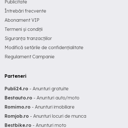
Publicitate
Întrebări frecvente
Abonament VIP
Termeni și condiții
Siguranța tranzacțiilor
Modifică setările de confidențialitate
Regulament Campanie
Parteneri
Publi24.ro
- Anunturi gratuite
Bestauto.ro
- Anunturi auto/moto
Romimo.ro
- Anunturi imobiliare
Romjob.ro
- Anunturi locuri de munca
Bestbike.ro
- Anunturi moto