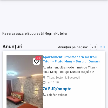
Rezerva cazare Bucuresti | Regim Hotelier
Anunțuri
20
50
Anunțuri pe pagină:
Apartament ultramodern metrou
21
Titan - Piata Miniș - Barajul Dunarii
Apartament ultramodern metrou Titan -
Piata Miniș - Barajul Dunarii, etajul 2 9,
decomandat, vedere spate, gresie,
Titan, Sector 3, Bucuresti
faianta, parchet, centrala termica,
ieri 11:10
termopan, mobilata si utilata modern,
76 EUR/noapte
incalzire prin pardoseala, paturi
matrimoniale, canapea extensibila,
Telefon validat
dresing, baie ultramoderna, masina de
spalat, ...