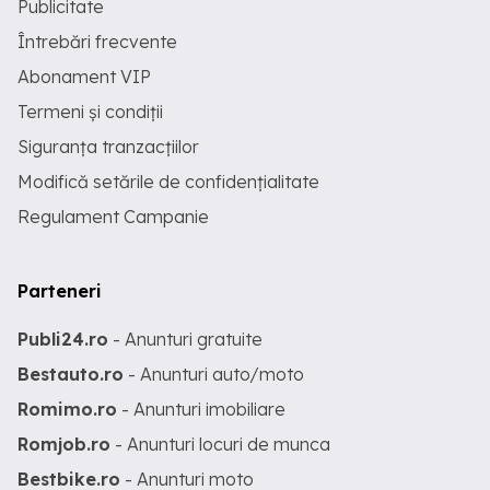
Publicitate
Întrebări frecvente
Abonament VIP
Termeni și condiții
Siguranța tranzacțiilor
Modifică setările de confidențialitate
Regulament Campanie
Parteneri
Publi24.ro
- Anunturi gratuite
Bestauto.ro
- Anunturi auto/moto
Romimo.ro
- Anunturi imobiliare
Romjob.ro
- Anunturi locuri de munca
Bestbike.ro
- Anunturi moto