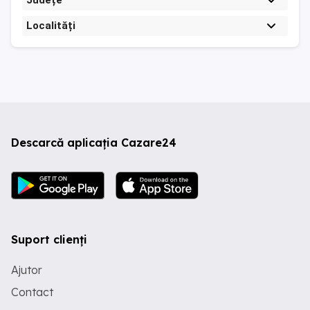
Județe
Localități
Descarcă aplicația Cazare24
Suport clienți
Ajutor
Contact