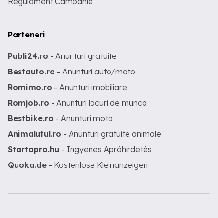
Regulament Campanie
Parteneri
Publi24.ro
- Anunturi gratuite
Bestauto.ro
- Anunturi auto/moto
Romimo.ro
- Anunturi imobiliare
Romjob.ro
- Anunturi locuri de munca
Bestbike.ro
- Anunturi moto
Animalutul.ro
- Anunturi gratuite animale
Startapro.hu
- Ingyenes Apróhirdetés
Quoka.de
- Kostenlose Kleinanzeigen