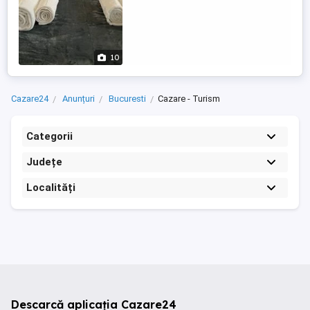
10
Cazare24
Anunțuri
Bucuresti
Cazare - Turism
Categorii
Județe
Localități
Descarcă aplicația Cazare24