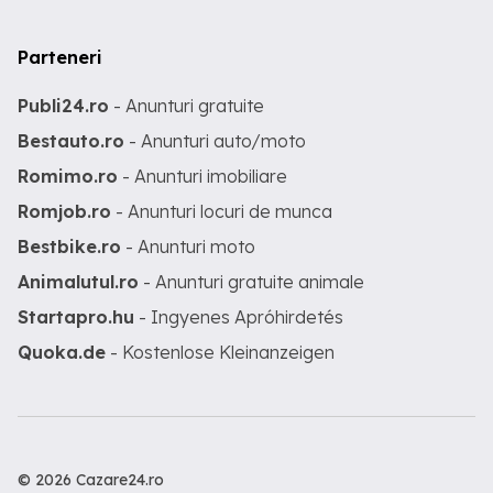
Parteneri
Publi24.ro
- Anunturi gratuite
Bestauto.ro
- Anunturi auto/moto
Romimo.ro
- Anunturi imobiliare
Romjob.ro
- Anunturi locuri de munca
Bestbike.ro
- Anunturi moto
Animalutul.ro
- Anunturi gratuite animale
Startapro.hu
- Ingyenes Apróhirdetés
Quoka.de
- Kostenlose Kleinanzeigen
© 2026 Cazare24.ro