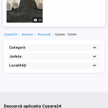
10
Cazare24
Anunțuri
Bucuresti
Cazare - Turism
Categorii
Județe
Localități
Descarcă aplicația Cazare24