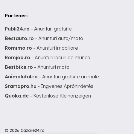
Parteneri
Publi24.ro
- Anunturi gratuite
Bestauto.ro
- Anunturi auto/moto
Romimo.ro
- Anunturi imobiliare
Romjob.ro
- Anunturi locuri de munca
Bestbike.ro
- Anunturi moto
Animalutul.ro
- Anunturi gratuite animale
Startapro.hu
- Ingyenes Apróhirdetés
Quoka.de
- Kostenlose Kleinanzeigen
© 2026 Cazare24.ro