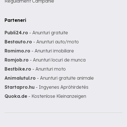
Regulament Campanie
Parteneri
Publi24.ro
- Anunturi gratuite
Bestauto.ro
- Anunturi auto/moto
Romimo.ro
- Anunturi imobiliare
Romjob.ro
- Anunturi locuri de munca
Bestbike.ro
- Anunturi moto
Animalutul.ro
- Anunturi gratuite animale
Startapro.hu
- Ingyenes Apróhirdetés
Quoka.de
- Kostenlose Kleinanzeigen