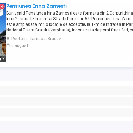
Pensiunea Irina Zarnesti
4
Bun venit! Pensiunea Irina Zarnesti este formata din 2 Corpuri :irina
Irina 2- situate la adresa Strada Raului nr. 62! Pensiunea Irina Zarne
este amplasata intr-o locatie de exceptie, la 1km de intrarea in Par
National Piatra Craiului(karphatia), inconjurata de pomi fructiferi, p
de ...
Periferie, Zarnesti, Brasov
6 august
5