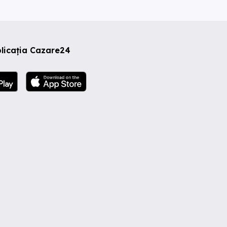
licația Cazare24