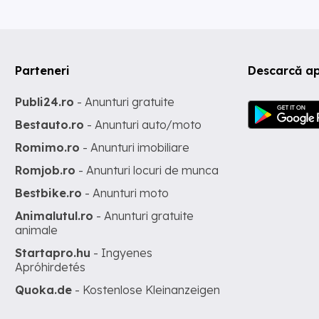
Parteneri
Descarcă ap
Publi24.ro
- Anunturi gratuite
Bestauto.ro
- Anunturi auto/moto
Romimo.ro
- Anunturi imobiliare
Romjob.ro
- Anunturi locuri de munca
Bestbike.ro
- Anunturi moto
Animalutul.ro
- Anunturi gratuite
animale
Startapro.hu
- Ingyenes
Apróhirdetés
Quoka.de
- Kostenlose Kleinanzeigen