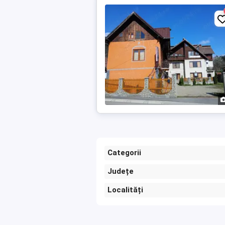
Categorii
Județe
Localități