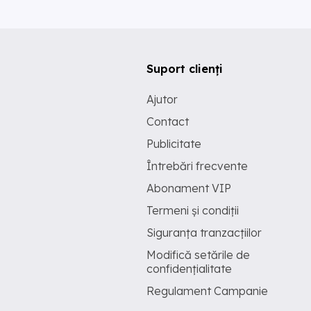
Suport clienți
Ajutor
Contact
Publicitate
Întrebări frecvente
Abonament VIP
Termeni și condiții
Siguranța tranzacțiilor
Modifică setările de
confidențialitate
Regulament Campanie