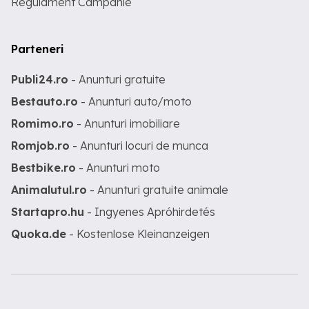
Regulament Campanie
Parteneri
Publi24.ro
- Anunturi gratuite
Bestauto.ro
- Anunturi auto/moto
Romimo.ro
- Anunturi imobiliare
Romjob.ro
- Anunturi locuri de munca
Bestbike.ro
- Anunturi moto
Animalutul.ro
- Anunturi gratuite animale
Startapro.hu
- Ingyenes Apróhirdetés
Quoka.de
- Kostenlose Kleinanzeigen