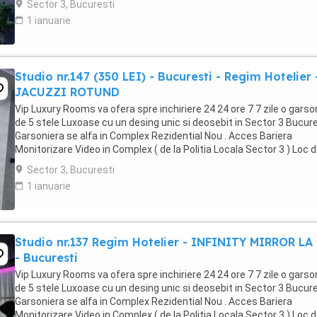
Sector 3, Bucuresti
1 ianuarie
Studio nr.147 (350 LEI) - Bucuresti - Regim Hotelier 
JACUZZI ROTUND
Vip Luxury Rooms va ofera spre inchiriere 24 24 ore 7 7 zile o garso
de 5 stele Luxoase cu un desing unic si deosebit in Sector 3 Bucures
Garsoniera se alfa in Complex Rezidential Nou . Acces Bariera
Monitorizare Video in Complex ( de la Politia Locala Sector 3 ) Loc 
parcare PRIVAT in complex ...
Sector 3, Bucuresti
1 ianuarie
Studio nr.137 Regim Hotelier - INFINITY MIRROR LA
- Bucuresti
Vip Luxury Rooms va ofera spre inchiriere 24 24 ore 7 7 zile o garso
de 5 stele Luxoase cu un desing unic si deosebit in Sector 3 Bucures
Garsoniera se alfa in Complex Rezidential Nou . Acces Bariera
Monitorizare Video in Complex ( de la Politia Locala Sector 3 ) Loc 