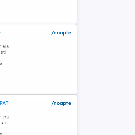
-
/noapte
niera
ti .
de
 PAT
/noapte
niera
ti .
de