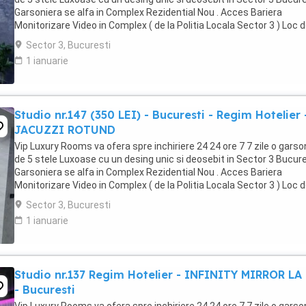
Garsoniera se alfa in Complex Rezidential Nou . Acces Bariera
Monitorizare Video in Complex ( de la Politia Locala Sector 3 ) Loc 
parcare PRIVAT in complex ...
Sector 3, Bucuresti
1 ianuarie
Studio nr.147 (350 LEI) - Bucuresti - Regim Hotelier 
JACUZZI ROTUND
Vip Luxury Rooms va ofera spre inchiriere 24 24 ore 7 7 zile o garso
de 5 stele Luxoase cu un desing unic si deosebit in Sector 3 Bucures
Garsoniera se alfa in Complex Rezidential Nou . Acces Bariera
Monitorizare Video in Complex ( de la Politia Locala Sector 3 ) Loc 
parcare PRIVAT in complex ...
Sector 3, Bucuresti
1 ianuarie
Studio nr.137 Regim Hotelier - INFINITY MIRROR LA
- Bucuresti