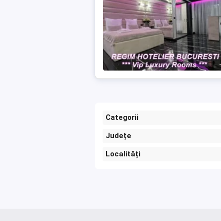
Categorii
Județe
Localități