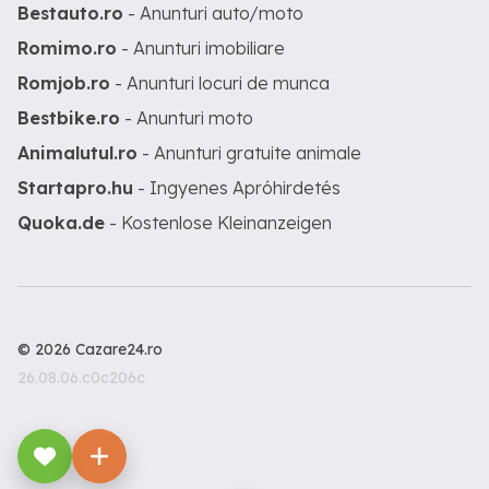
Bestauto.ro
- Anunturi auto/moto
Romimo.ro
- Anunturi imobiliare
Romjob.ro
- Anunturi locuri de munca
Bestbike.ro
- Anunturi moto
Animalutul.ro
- Anunturi gratuite animale
Startapro.hu
- Ingyenes Apróhirdetés
Quoka.de
- Kostenlose Kleinanzeigen
© 2026 Cazare24.ro
26.08.06.c0c206c