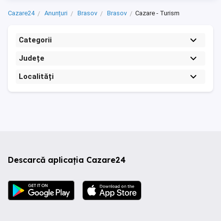
Cazare24
Anunțuri
Brasov
Brasov
Cazare - Turism
Categorii
Județe
Localități
Descarcă aplicația Cazare24