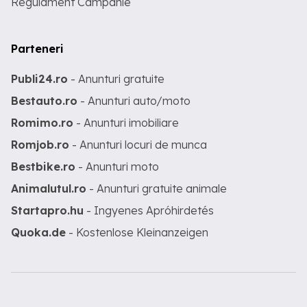
Regulament Campanie
Parteneri
Publi24.ro
- Anunturi gratuite
Bestauto.ro
- Anunturi auto/moto
Romimo.ro
- Anunturi imobiliare
Romjob.ro
- Anunturi locuri de munca
Bestbike.ro
- Anunturi moto
Animalutul.ro
- Anunturi gratuite animale
Startapro.hu
- Ingyenes Apróhirdetés
Quoka.de
- Kostenlose Kleinanzeigen