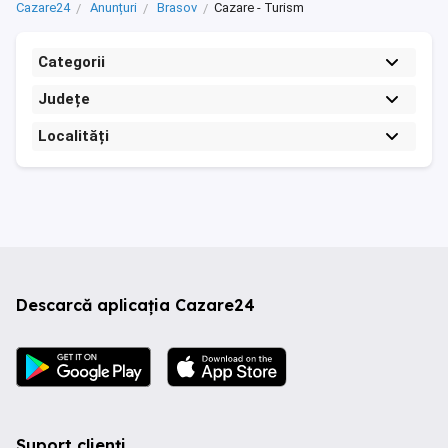
Cazare24
Anunțuri
Brasov
Cazare - Turism
Categorii
Județe
Localități
Descarcă aplicația Cazare24
Suport clienți