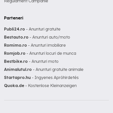
Regulament Campanie
Parteneri
Publi24.ro
- Anunturi gratuite
Bestauto.ro
- Anunturi auto/moto
Romimo.ro
- Anunturi imobiliare
Romjob.ro
- Anunturi locuri de munca
Bestbike.ro
- Anunturi moto
Animalutul.ro
- Anunturi gratuite animale
Startapro.hu
- Ingyenes Apróhirdetés
Quoka.de
- Kostenlose Kleinanzeigen