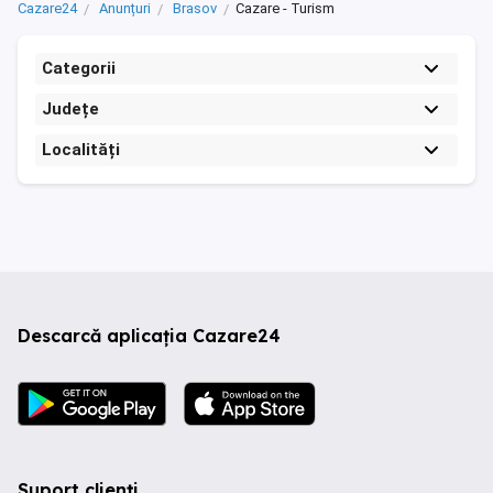
Cazare24
Anunțuri
Brasov
Cazare - Turism
Categorii
Județe
Localități
Descarcă aplicația Cazare24
Suport clienți