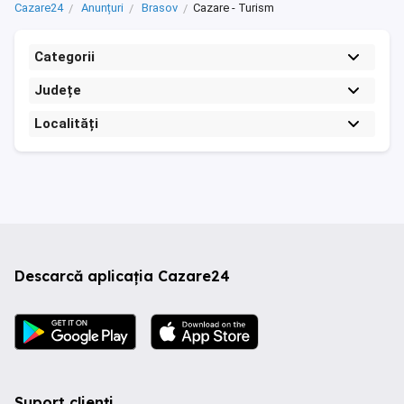
Cazare24
Anunțuri
Brasov
Cazare - Turism
Categorii
Județe
Localități
Descarcă aplicația Cazare24
Suport clienți