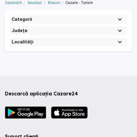
Cazare24
Anunțuri
Brasov
Cazare - Turism
Categorii
Județe
Localități
Descarcă aplicația Cazare24
Suport clienți