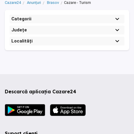
Cazare24
Anunțuri
Brasov
Cazare - Turism
Categorii
Județe
Localități
Descarcă aplicația Cazare24
Suport clienți