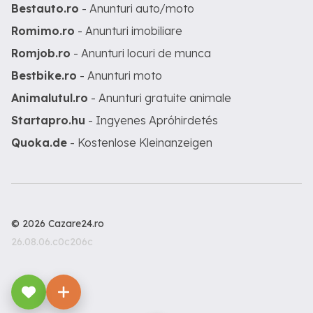
Bestauto.ro
- Anunturi auto/moto
Romimo.ro
- Anunturi imobiliare
Romjob.ro
- Anunturi locuri de munca
Bestbike.ro
- Anunturi moto
Animalutul.ro
- Anunturi gratuite animale
Startapro.hu
- Ingyenes Apróhirdetés
Quoka.de
- Kostenlose Kleinanzeigen
© 2026 Cazare24.ro
26.08.06.c0c206c