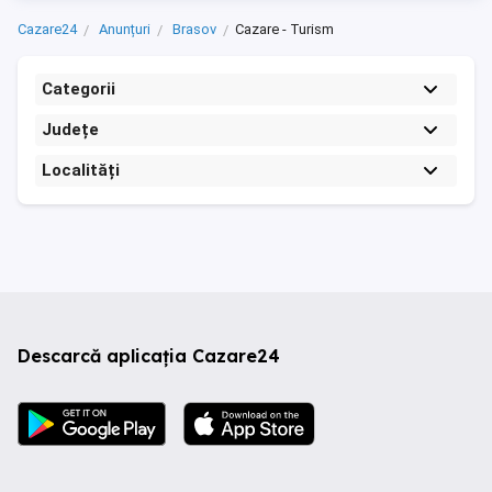
Cazare24
Anunțuri
Brasov
Cazare - Turism
Categorii
Județe
Localități
Descarcă aplicația Cazare24