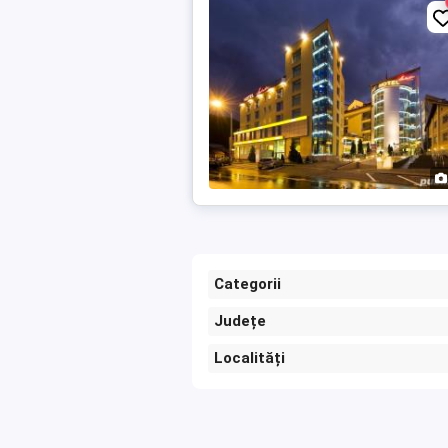
Categorii
Județe
Localități