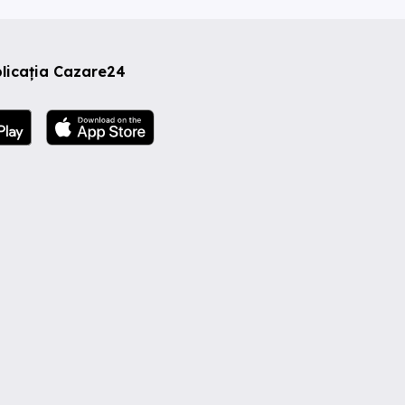
licația Cazare24