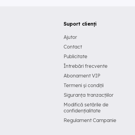
Suport clienți
Ajutor
Contact
Publicitate
Întrebări frecvente
Abonament VIP
Termeni și condiții
Siguranța tranzacțiilor
Modifică setările de
confidențialitate
Regulament Campanie