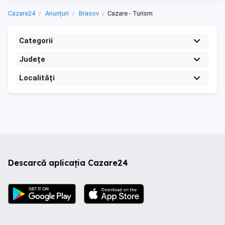
Cazare24
Anunțuri
Brasov
Cazare - Turism
Categorii
Județe
Localități
Descarcă aplicația Cazare24