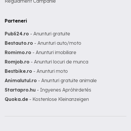
Regulament Campanie
Parteneri
Publi24.ro
- Anunturi gratuite
Bestauto.ro
- Anunturi auto/moto
Romimo.ro
- Anunturi imobiliare
Romjob.ro
- Anunturi locuri de munca
Bestbike.ro
- Anunturi moto
Animalutul.ro
- Anunturi gratuite animale
Startapro.hu
- Ingyenes Apróhirdetés
Quoka.de
- Kostenlose Kleinanzeigen