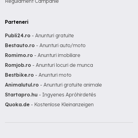
Regulament Campanie
Parteneri
Publi24.ro
- Anunturi gratuite
Bestauto.ro
- Anunturi auto/moto
Romimo.ro
- Anunturi imobiliare
Romjob.ro
- Anunturi locuri de munca
Bestbike.ro
- Anunturi moto
Animalutul.ro
- Anunturi gratuite animale
Startapro.hu
- Ingyenes Apróhirdetés
Quoka.de
- Kostenlose Kleinanzeigen