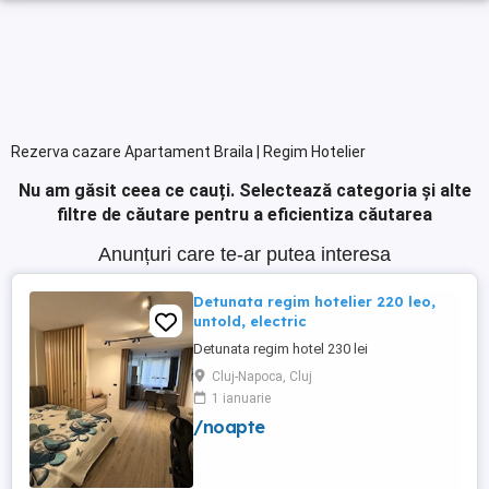
Rezerva cazare Apartament Braila | Regim Hotelier
Nu am găsit ceea ce cauți.
Selectează categoria și alte
filtre de căutare pentru a eficientiza căutarea
Anunțuri care te-ar putea interesa
Detunata regim hotelier 220 leo,
untold, electric
Detunata regim hotel 230 lei
Cluj-Napoca, Cluj
1 ianuarie
/noapte