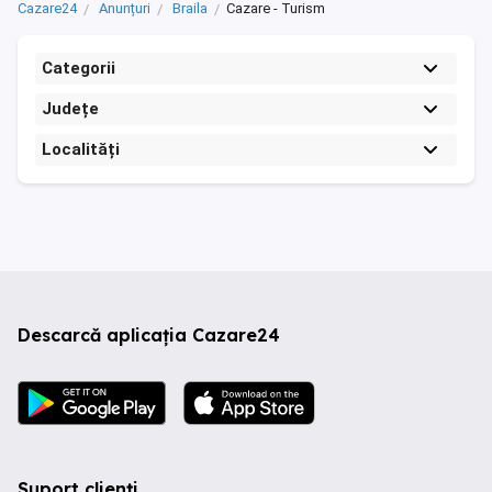
Cazare24
Anunțuri
Braila
Cazare - Turism
Categorii
Județe
Localități
Descarcă aplicația Cazare24
Suport clienți