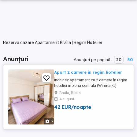
Rezerva cazare Apartament Braila | Regim Hotelier
Anunțuri
20
50
Anunțuri pe pagină:
Apart 2 camere in regim hotelier
Închiriez apartament cu 2 camere în regim
hotelier in zona centrala (Winmarkt)
complet mobilat și utilat, ideal pentru
Braila, Braila
sejururi de scurtă durată, delegații sau
4 august
vacanțe. Apartamentul dispune de
42 EUR/noapte
dormitor, living spațios, bucătărie complet
echipată, baie, balcon cu vedere asupra
orasului, Wi-Fi, TV în ambele ...
3