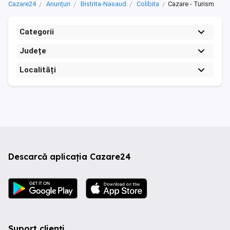
Cazare24
Anunțuri
Bistrita-Nasaud
Colibita
Cazare - Turism
Categorii
Județe
Localități
Descarcă aplicația Cazare24
Suport clienți