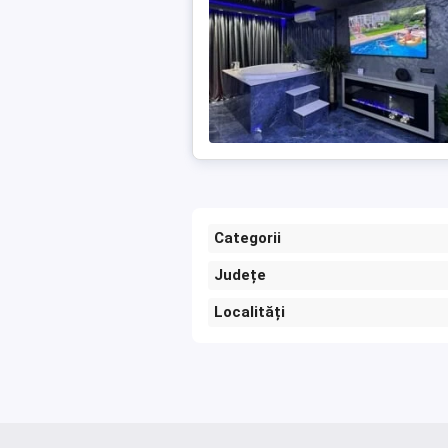
Categorii
Județe
Localități