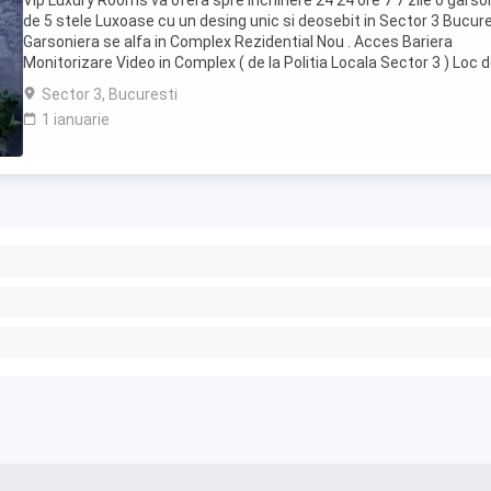
Vip Luxury Rooms va ofera spre inchiriere 24 24 ore 7 7 zile o garso
de 5 stele Luxoase cu un desing unic si deosebit in Sector 3 Bucures
Garsoniera se alfa in Complex Rezidential Nou . Acces Bariera
Monitorizare Video in Complex ( de la Politia Locala Sector 3 ) Loc 
parcare PRIVAT in complex ...
Sector 3, Bucuresti
1 ianuarie