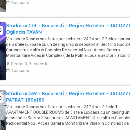
1 ianuarie
Studio nr.174 - Bucuresti - Regim Hotelier - JACUZZ
Oglinda TAVAN
Vip Luxury Rooms va ofera spre inchiriere 24 24 ore 7 7 zile o garso
de 5 stele Luxoase cu un desing unic si deosebit in Sector 3 Bucures
Garsoniera se alfa in Complex Rezidential Nou . Acces Bariera
Monitorizare Video in Complex ( de la Politia Locala Sector 3 ) Loc 
parcare PRIVAT in complex ...
Sector 3, Bucuresti
1 ianuarie
Studio nr.169 - Bucuresti - Regim Hotelier - JACUZZ
PATRAT 180x180
Vip Luxury Rooms va ofera spre inchiriere 24 24 ore 7 7 zile 1
APARTAMENT DOUBLE ROOMS de 5 stele Luxoasa cu un desing uni
deosebit in Sector 3 Bucuresti . APARTAMENTUL se alfa in Comple
Rezidential Nou . Acces Bariera Monitorizare Video in Complex ( de 
Politia Locala Sector 3 ) Loc de parcare ...