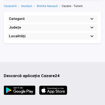
Cazare24
Anunțuri
Bistrita-Nasaud
Cazare - Turism
Categorii
Județe
Localități
Descarcă aplicația Cazare24