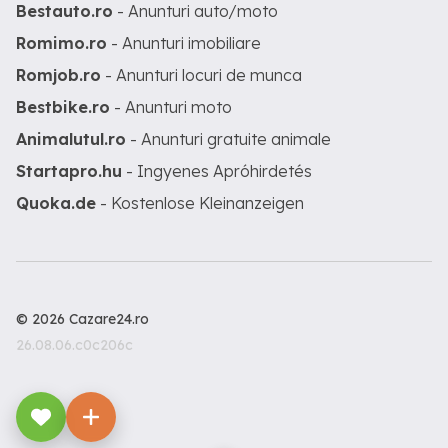
Bestauto.ro
- Anunturi auto/moto
Romimo.ro
- Anunturi imobiliare
Romjob.ro
- Anunturi locuri de munca
Bestbike.ro
- Anunturi moto
Animalutul.ro
- Anunturi gratuite animale
Startapro.hu
- Ingyenes Apróhirdetés
Quoka.de
- Kostenlose Kleinanzeigen
© 2026 Cazare24.ro
26.08.06.c0c206c