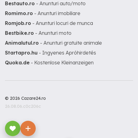
Bestauto.ro
- Anunturi auto/moto
Romimo.ro
- Anunturi imobiliare
Romjob.ro
- Anunturi locuri de munca
Bestbike.ro
- Anunturi moto
Animalutul.ro
- Anunturi gratuite animale
Startapro.hu
- Ingyenes Apróhirdetés
Quoka.de
- Kostenlose Kleinanzeigen
© 2026 Cazare24.ro
26.08.06.c0c206c