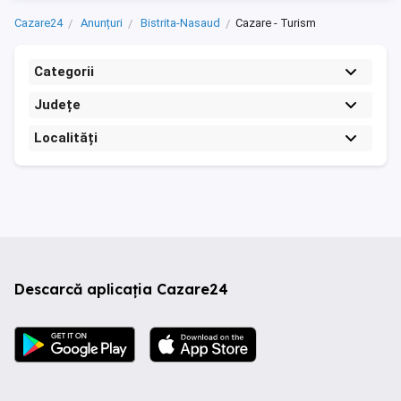
Cazare24
Anunțuri
Bistrita-Nasaud
Cazare - Turism
Categorii
Județe
Localități
Descarcă aplicația Cazare24