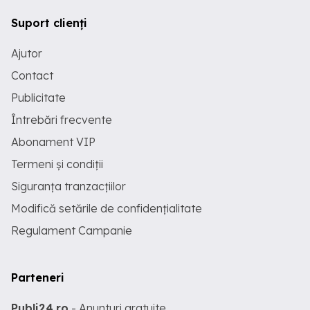
Suport clienți
Ajutor
Contact
Publicitate
Întrebări frecvente
Abonament VIP
Termeni și condiții
Siguranța tranzacțiilor
Modifică setările de confidențialitate
Regulament Campanie
Parteneri
Publi24.ro
- Anunturi gratuite