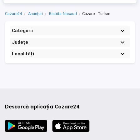
Cazare24
Anunțuri
Bistrita-Nasaud
Cazare - Turism
Categorii
Județe
Localități
Descarcă aplicația Cazare24