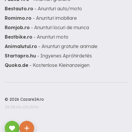
Bestauto.ro
- Anunturi auto/moto
Romimo.ro
- Anunturi imobiliare
Romjob.ro
- Anunturi locuri de munca
Bestbike.ro
- Anunturi moto
Animalutul.ro
- Anunturi gratuite animale
Startapro.hu
- Ingyenes Apróhirdetés
Quoka.de
- Kostenlose Kleinanzeigen
© 2026 Cazare24.ro
26.08.06.c0c206c