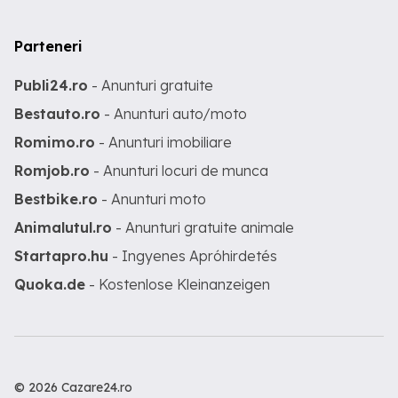
Parteneri
Publi24.ro
- Anunturi gratuite
Bestauto.ro
- Anunturi auto/moto
Romimo.ro
- Anunturi imobiliare
Romjob.ro
- Anunturi locuri de munca
Bestbike.ro
- Anunturi moto
Animalutul.ro
- Anunturi gratuite animale
Startapro.hu
- Ingyenes Apróhirdetés
Quoka.de
- Kostenlose Kleinanzeigen
© 2026 Cazare24.ro