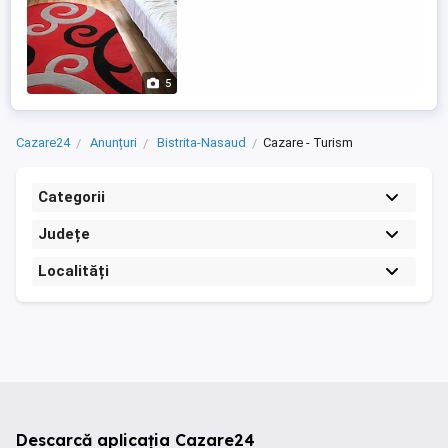
5
Cazare24
Anunțuri
Bistrita-Nasaud
Cazare - Turism
Categorii
Județe
Localități
Descarcă aplicația Cazare24