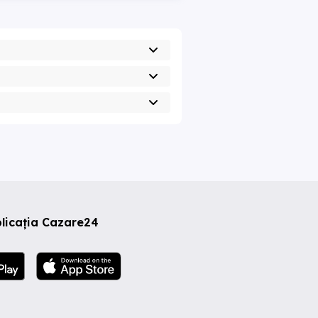
licația Cazare24