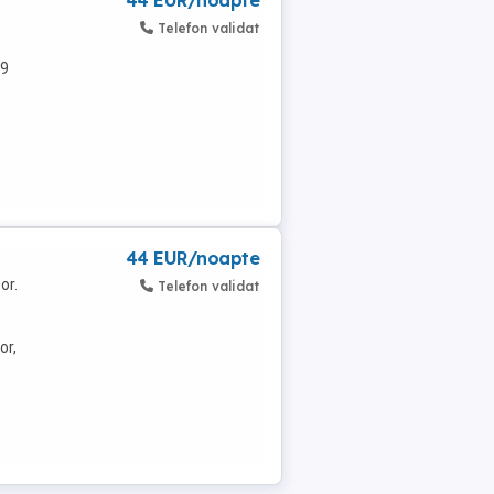
44 EUR/noapte
Telefon validat
 9
44 EUR/noapte
or.
Telefon validat
or,