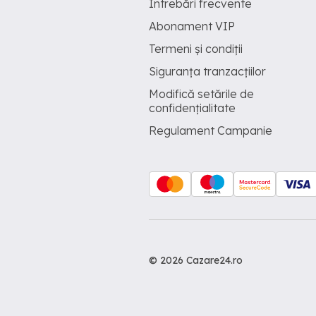
Întrebări frecvente
Abonament VIP
Termeni și condiții
Siguranța tranzacțiilor
Modifică setările de
confidențialitate
Regulament Campanie
© 2026 Cazare24.ro