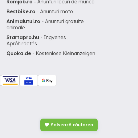
Romjob.ro
- Anunturi locuri de munca
Bestbike.ro
- Anunturi moto
Animalutul.ro
- Anunturi gratuite
animale
Startapro.hu
- Ingyenes
Apróhirdetés
Quoka.de
- Kostenlose Kleinanzeigen
Salvează căutarea