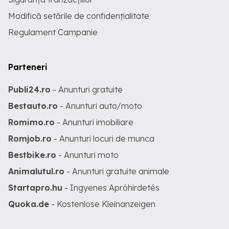
Modifică setările de confidențialitate
Regulament Campanie
Parteneri
Publi24.ro
- Anunturi gratuite
Bestauto.ro
- Anunturi auto/moto
Romimo.ro
- Anunturi imobiliare
Romjob.ro
- Anunturi locuri de munca
Bestbike.ro
- Anunturi moto
Animalutul.ro
- Anunturi gratuite animale
Startapro.hu
- Ingyenes Apróhirdetés
Quoka.de
- Kostenlose Kleinanzeigen