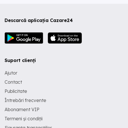
Descarcă aplicația Cazare24
Suport clienți
Ajutor
Contact
Publicitate
Întrebări frecvente
Abonament VIP
Termeni și condiții
Siguranța tranzacțiilor