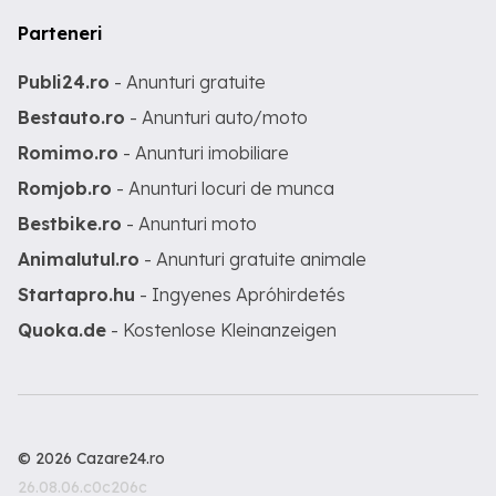
Parteneri
Publi24.ro
- Anunturi gratuite
Bestauto.ro
- Anunturi auto/moto
Romimo.ro
- Anunturi imobiliare
Romjob.ro
- Anunturi locuri de munca
Bestbike.ro
- Anunturi moto
Animalutul.ro
- Anunturi gratuite animale
Startapro.hu
- Ingyenes Apróhirdetés
Quoka.de
- Kostenlose Kleinanzeigen
© 2026 Cazare24.ro
26.08.06.c0c206c