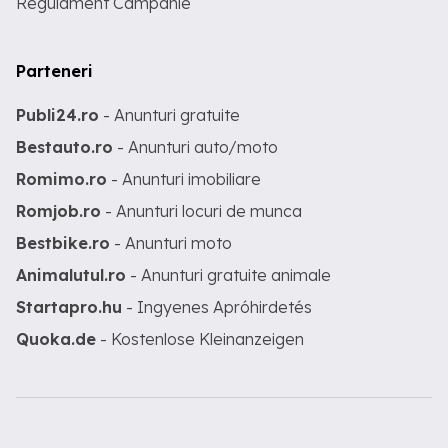
Regulament Campanie
Parteneri
Publi24.ro
- Anunturi gratuite
Bestauto.ro
- Anunturi auto/moto
Romimo.ro
- Anunturi imobiliare
Romjob.ro
- Anunturi locuri de munca
Bestbike.ro
- Anunturi moto
Animalutul.ro
- Anunturi gratuite animale
Startapro.hu
- Ingyenes Apróhirdetés
Quoka.de
- Kostenlose Kleinanzeigen