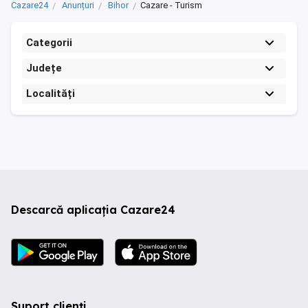
Cazare24
Anunțuri
Bihor
Cazare - Turism
Categorii
Județe
Localități
Descarcă aplicația Cazare24
Suport clienți