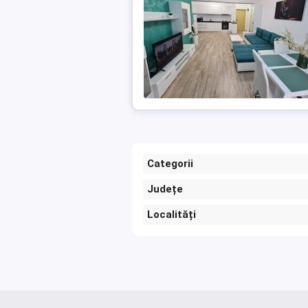
Categorii
Județe
Localități