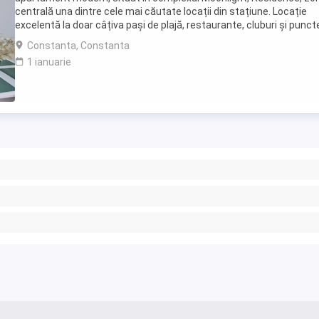
centrală una dintre cele mai căutate locații din stațiune. Locație
excelentă la doar câțiva pași de plajă, restaurante, cluburi și punct
atracție. Etaj 8 ...
Constanta, Constanta
1 ianuarie