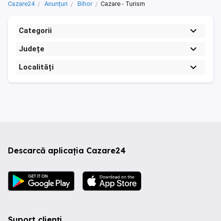
Cazare24
Anunțuri
Bihor
Cazare - Turism
Categorii
Județe
Localități
Descarcă aplicația Cazare24
Suport clienți