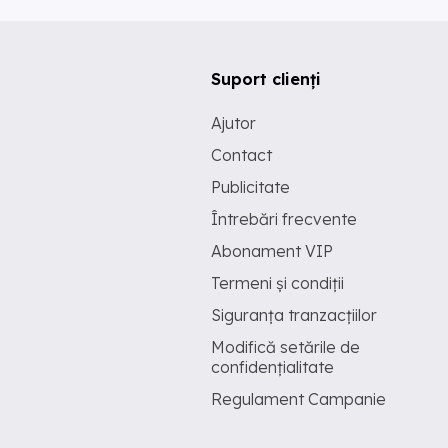
Suport clienți
Ajutor
Contact
Publicitate
Întrebări frecvente
Abonament VIP
Termeni și condiții
Siguranța tranzacțiilor
Modifică setările de
confidențialitate
Regulament Campanie