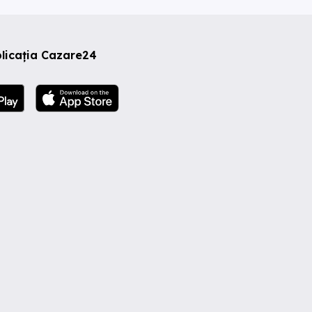
licația Cazare24