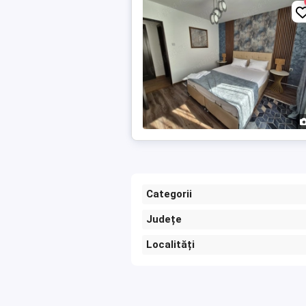
Categorii
Județe
Localități