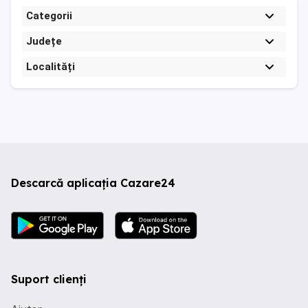
Categorii
Județe
Localități
Descarcă aplicația Cazare24
Suport clienți