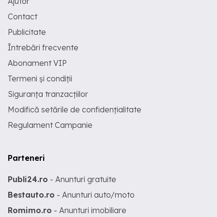
Ajutor
Contact
Publicitate
Întrebări frecvente
Abonament VIP
Termeni și condiții
Siguranța tranzacțiilor
Modifică setările de confidențialitate
Regulament Campanie
Parteneri
Publi24.ro
- Anunturi gratuite
Bestauto.ro
- Anunturi auto/moto
Romimo.ro
- Anunturi imobiliare