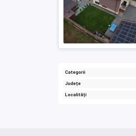
Categorii
Județe
Localități