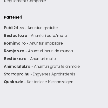
Regulament Campanie
Parteneri
Publi24.ro
- Anunturi gratuite
Bestauto.ro
- Anunturi auto/moto
Romimo.ro
- Anunturi imobiliare
Romjob.ro
- Anunturi locuri de munca
Bestbike.ro
- Anunturi moto
Animalutul.ro
- Anunturi gratuite animale
Startapro.hu
- Ingyenes Apróhirdetés
Quoka.de
- Kostenlose Kleinanzeigen