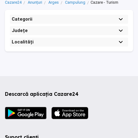
Cazare24
Anunțuri
Arges
Campulung
Cazare - Turism
Categorii
Județe
Localități
Descarcă aplicația Cazare24
Suport clienți