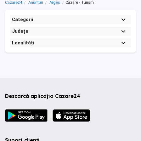
Cazare24
Anunțuri
Arges
Cazare - Turism
Categorii
Județe
Localități
Descarcă aplicația Cazare24
Suport clienți