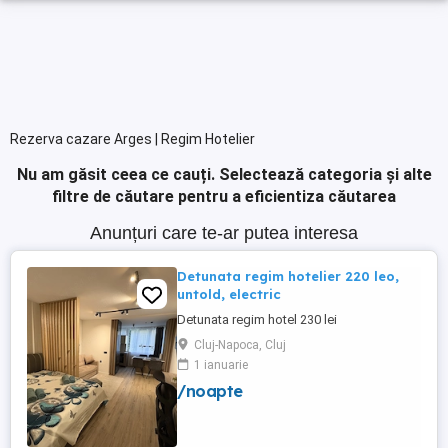
Rezerva cazare Arges | Regim Hotelier
Nu am găsit ceea ce cauți.
Selectează categoria și alte
filtre de căutare pentru a eficientiza căutarea
Anunțuri care te-ar putea interesa
Detunata regim hotelier 220 leo,
untold, electric
Detunata regim hotel 230 lei
Cluj-Napoca, Cluj
1 ianuarie
/noapte