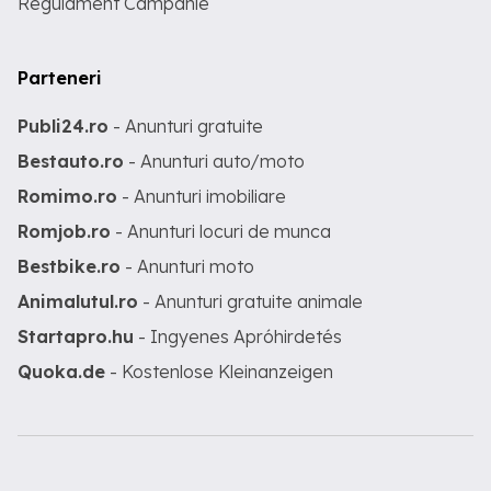
Regulament Campanie
Parteneri
Publi24.ro
- Anunturi gratuite
Bestauto.ro
- Anunturi auto/moto
Romimo.ro
- Anunturi imobiliare
Romjob.ro
- Anunturi locuri de munca
Bestbike.ro
- Anunturi moto
Animalutul.ro
- Anunturi gratuite animale
Startapro.hu
- Ingyenes Apróhirdetés
Quoka.de
- Kostenlose Kleinanzeigen