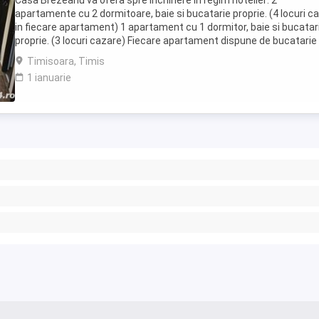
Casa Brezeanu va ofera spre inchiriere in regim hotelier: 2
apartamente cu 2 dormitoare, baie si bucatarie proprie. (4 locuri c
in fiecare apartament) 1 apartament cu 1 dormitor, baie si bucatar
proprie. (3 locuri cazare) Fiecare apartament dispune de bucatarie
complet utilata,baie cu cabina ...
Timisoara, Timis
1 ianuarie