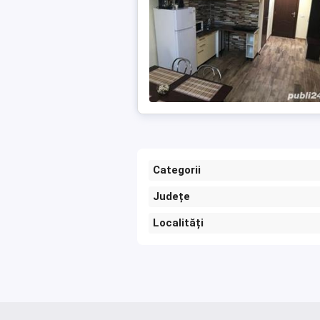
Categorii
Județe
Localități