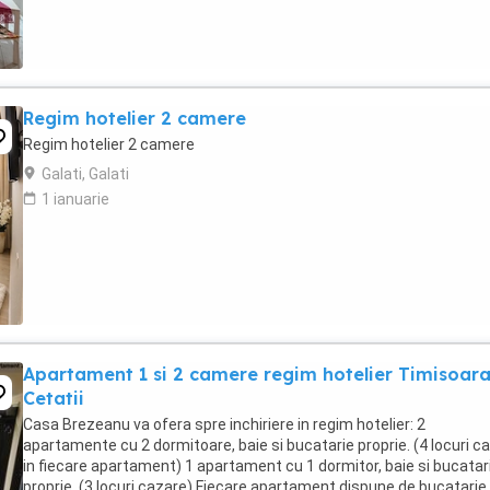
Regim hotelier 2 camere
Regim hotelier 2 camere
Galati, Galati
1 ianuarie
Apartament 1 si 2 camere regim hotelier Timisoar
Cetatii
Casa Brezeanu va ofera spre inchiriere in regim hotelier: 2
apartamente cu 2 dormitoare, baie si bucatarie proprie. (4 locuri c
in fiecare apartament) 1 apartament cu 1 dormitor, baie si bucatar
proprie. (3 locuri cazare) Fiecare apartament dispune de bucatarie